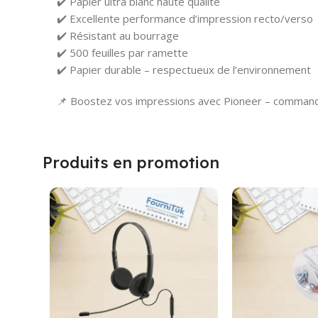
✔️ Papier ultra blanc haute qualité
✔️ Excellente performance d’impression recto/verso
✔️ Résistant au bourrage
✔️ 500 feuilles par ramette
✔️ Papier durable – respectueux de l’environnement
📌 Boostez vos impressions avec Pioneer – commande
Produits en promotion