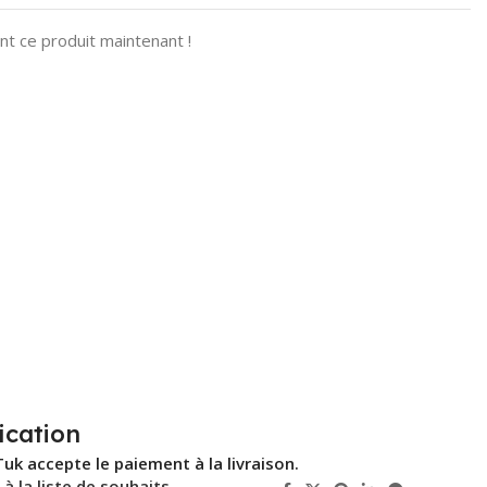
t ce produit maintenant !
ication
Tuk accepte le paiement à la livraison.
 à la liste de souhaits