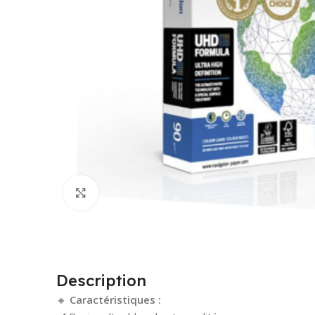
Cliquez pour agrandir
Description
🔸
Caractéristiques :