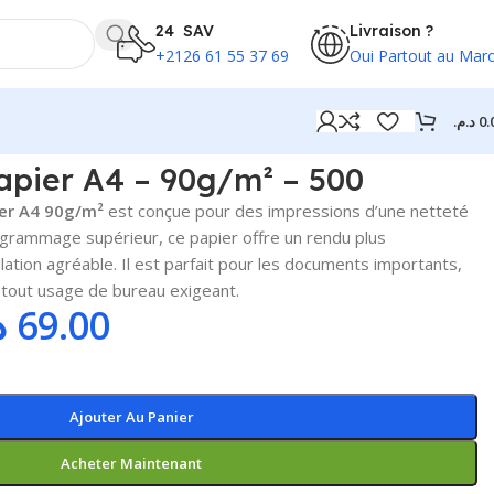
24 SAV
Livraison ?
+2126 61 55 37 69
Oui Partout au Mar
د.م.
0.
apier A4 – 90g/m² – 500
er A4 90g/m²
est conçue pour des impressions d’une netteté
 grammage supérieur, ce papier offre un rendu plus
ation agréable. Il est parfait pour les documents importants,
 tout usage de bureau exigeant.
.
69.00
Ajouter Au Panier
Acheter Maintenant