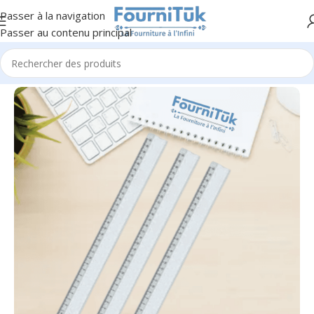
Passer à la navigation
Passer au contenu principal
Accueil
/
F. Scolaire