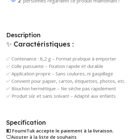
2
personnes regardent ce produit maintenant !
Description
✨ Caractéristiques :
✅ Contenance : 8,2 g – Format pratique à emporter
✅ Colle puissante – Fixation rapide et durable
✅ Application propre – Sans coulures, ni gaspillage
✅ Convient pour papier, carton, étiquettes, photos, etc.
✅ Bouchon hermétique – Ne sèche pas rapidement
✅ Produit sûr et sans solvant – Adapté aux enfants
Specification
💵 FourniTuk accepte le paiement à la livraison.
Ajouter à la liste de souhaits