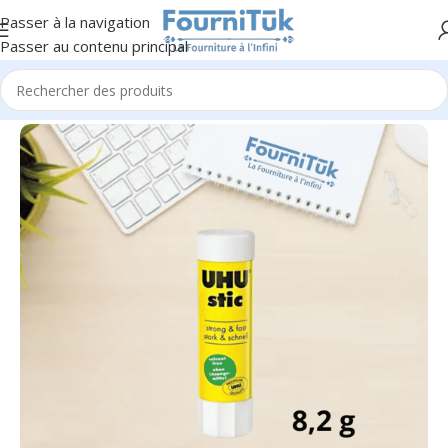
Passer à la navigation
Passer au contenu principal
Accueil
/
F. Scolaire