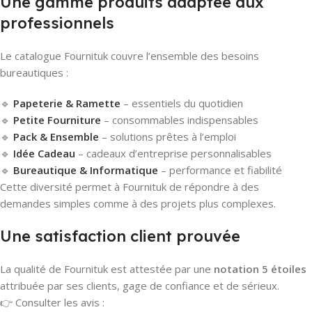
Une gamme produits adaptée aux
professionnels
Le catalogue Fournituk couvre l’ensemble des besoins
bureautiques :
🔹
Papeterie & Ramette
– essentiels du quotidien
🔹
Petite Fourniture
– consommables indispensables
🔹
Pack & Ensemble
– solutions prêtes à l’emploi
🔹
Idée Cadeau
– cadeaux d’entreprise personnalisables
🔹
Bureautique & Informatique
– performance et fiabilité
Cette diversité permet à Fournituk de répondre à des
demandes simples comme à des projets plus complexes.
Une satisfaction client prouvée
La qualité de Fournituk est attestée par une
notation 5 étoiles
attribuée par ses clients, gage de confiance et de sérieux.
👉 Consulter les avis :