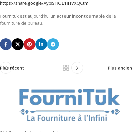
https://share.google/AypiSHOE1iHVXQCtm
Fournituk est aujourd’hui un
acteur incontournable
de la
fourniture de bureau.
Plus récent
Plus ancien