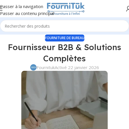
Passer à la navigation
Passer au contenu principal
FOURNITURE DE BUREAU
Fournisseur B2B & Solutions
Complètes
Fournituk
Activé 22 janvier 2026