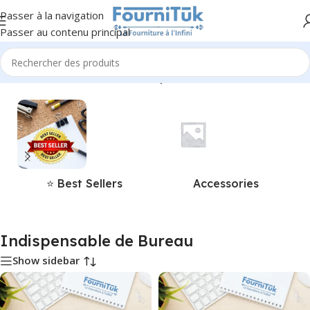
Passer à la navigation
Passer au contenu principal
Accueil
/
Produits identifiés “Indispensable de Bureau”
⭐ Best Sellers
Accessories
Indispensable de Bureau
Show sidebar