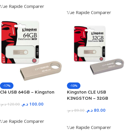
Ajouter Au Panier
Vue Rapide
Comparer
Vue Rapide
Comparer
-17%
-10%
Clé USB 64GB – Kingston
Kingston CLE USB
KINGSTON – 32GB
د.م.
100.00
د.م.
120.00
د.م.
80.00
د.م.
89.00
Ajouter Au Panier
Ajouter Au Panier
Vue Rapide
Comparer
Vue Rapide
Comparer