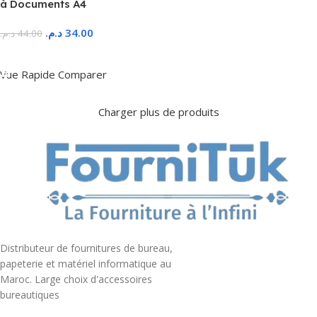
à Documents A4
د.م.
34.00
د.م.
44.00
Ajouter Au Panier
Vue Rapide
Comparer
Charger plus de produits
Distributeur de fournitures de bureau,
papeterie et matériel informatique au
Maroc. Large choix d'accessoires
bureautiques