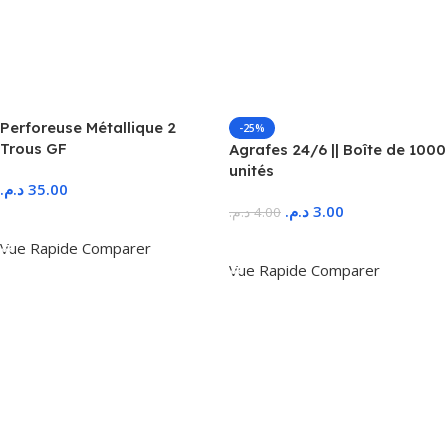
Perforeuse Métallique 2
-25%
Trous GF
Agrafes 24/6 || Boîte de 1000
unités
د.م.
35.00
د.م.
3.00
د.م.
4.00
Ajouter Au Panier
Ajouter Au Panier
Vue Rapide
Comparer
Vue Rapide
Comparer